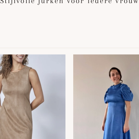
Stijlvolle jurken voor iedere vrou