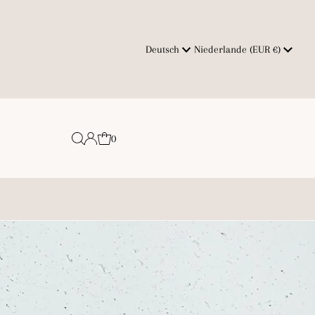
Sprache
Währung
Deutsch
Niederlande (EUR €)
0