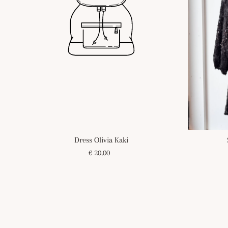
Dress Olivia Kaki
€ 20,00
Regulärer
Preis