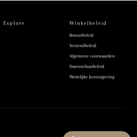
Explore
Winkelbeleid
Retourbeleid
Verzendbeleid
Algemene voorwaarden
Datenschutzbeleid
Wettelijke kennisgeving
Sprache
Währung