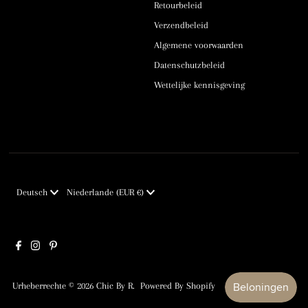
Retourbeleid
Verzendbeleid
Algemene voorwaarden
Datenschutzbeleid
Wettelijke kennisgeving
Sprache
Währung
Deutsch
Niederlande (EUR €)
Urheberrechte © 2026
Chic By R
. Powered By Shopify