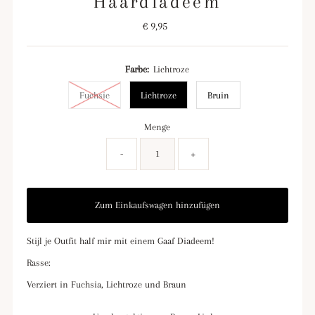
Haardiadeem
€ 9,95
Regulärer
Preis
Farbe:
Lichtroze
Fuchsie
Lichtroze
Bruin
Menge
-
+
Stijl je Outfit half mir mit einem Gaaf Diadeem!
Rasse:
Verziert in Fuchsia, Lichtroze und Braun