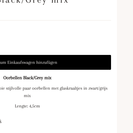
Oorbellen Black/Grey mix
ie stijlvolle paar oorbellen met glaskraaltjes in zwart/grijs
mix
Lengte: 4,5cm
k