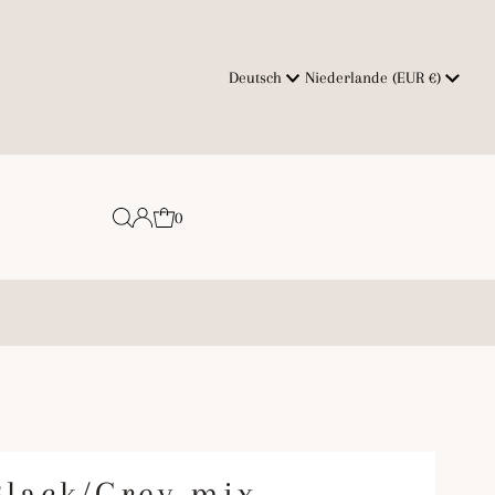
Sprache
Währung
Deutsch
Niederlande (EUR €)
0
Black/Grey mix