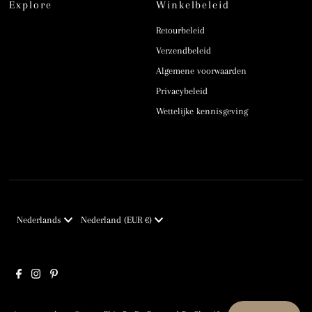
Explore
Winkelbeleid
Retourbeleid
Verzendbeleid
Algemene voorwaarden
Privacybeleid
Wettelijke kennisgeving
Taal
Munteenheid
Nederlands
Nederland (EUR €)