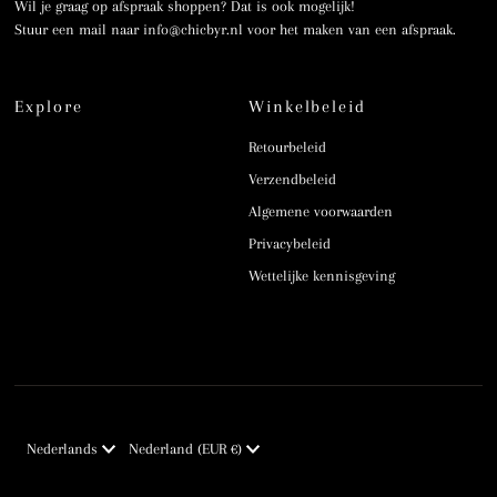
Wil je graag op afspraak shoppen? Dat is ook mogelijk!
Stuur een mail naar info@chicbyr.nl voor het maken van een afspraak.
Explore
Winkelbeleid
Retourbeleid
Verzendbeleid
Algemene voorwaarden
Privacybeleid
Wettelijke kennisgeving
Taal
Munteenheid
Nederlands
Nederland (EUR €)