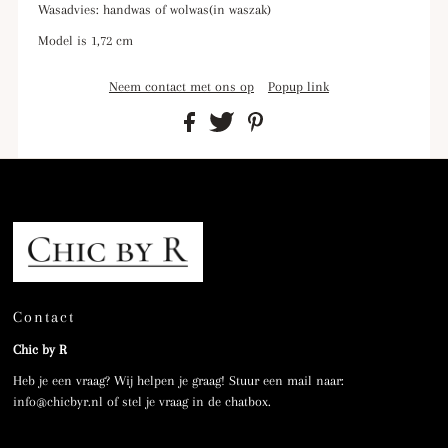
Wasadvies: handwas of wolwas(in waszak)
Model is 1,72 cm
Neem contact met ons op
Popup link
Contact
Chic by R
Heb je een vraag? Wij helpen je graag! Stuur een mail naar:
info@chicbyr.nl of stel je vraag in de chatbox.