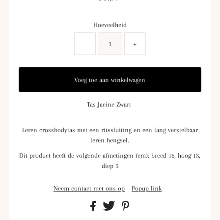
prijs
Hoeveelheid
-
+
Tas Jacine Zwart
Leren crossbodytas met een ritssluiting en een lang verstelbaar
leren hengsel.
Dit product heeft de volgende afmetingen (cm): breed 16, hoog 13,
diep 5
Neem contact met ons op
Popup link