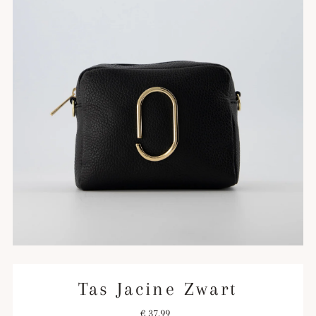
Tas Jacine Zwart
€ 37,99
Normale