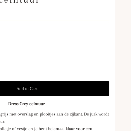
Dress Grey ceintuur
 grijs met overslag en plooitjes aan de zijkant. De jurk wordt
uur.
lletje of vestje en je bent helemaal klaar voor een