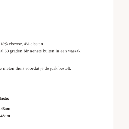
 18% viscose, 4% elastan
l 30 graden binnenste buiten in een waszak
e meten thuis voordat je de jurk bestelt.
e:
3cm
6cm