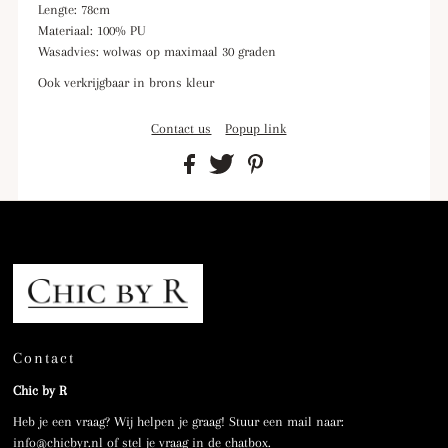
Lengte: 78cm
Materiaal: 100% PU
Wasadvies: wolwas op maximaal 30 graden
Ook verkrijgbaar in brons kleur
Contact us
Popup link
Contact
Chic by R
Heb je een vraag? Wij helpen je graag! Stuur een mail naar:
info@chicbyr.nl of stel je vraag in de chatbox.