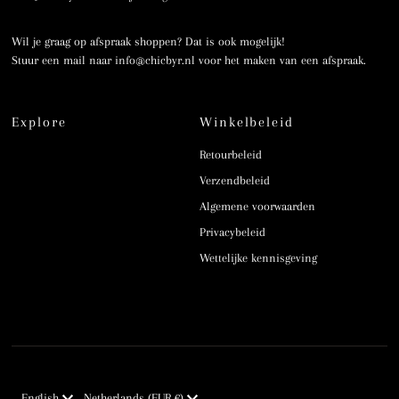
Wil je graag op afspraak shoppen? Dat is ook mogelijk!
Stuur een mail naar info@chicbyr.nl voor het maken van een afspraak.
Explore
Winkelbeleid
Retourbeleid
Verzendbeleid
Algemene voorwaarden
Privacybeleid
Wettelijke kennisgeving
Language
Currency
English
Netherlands (EUR €)