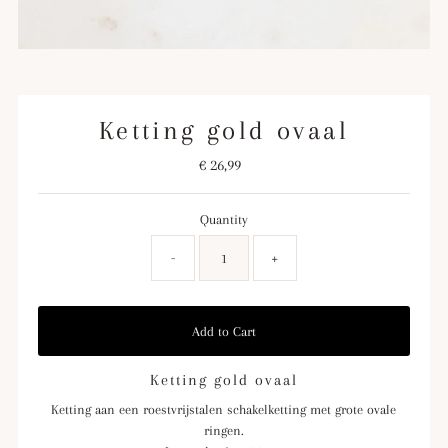
Ketting gold ovaal
€ 26,99
Regular
Price
Quantity
-
+
Ketting gold ovaal
Ketting aan een roestvrijstalen schakelketting met grote ovale
ringen.