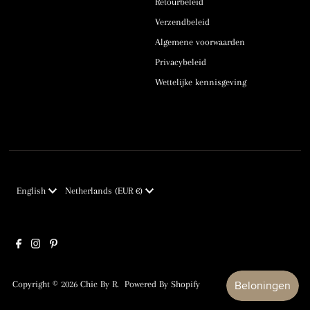
Retourbeleid
Verzendbeleid
Algemene voorwaarden
Privacybeleid
Wettelijke kennisgeving
Language
Currency
English
Netherlands (EUR €)
Copyright © 2026
Chic By R
. Powered By Shopify