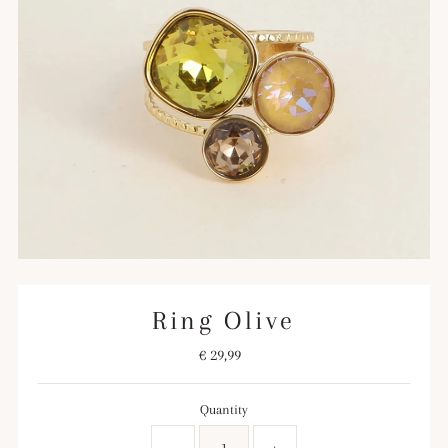
Ring Olive
€ 29,99
Regular
Price
Quantity
-
+