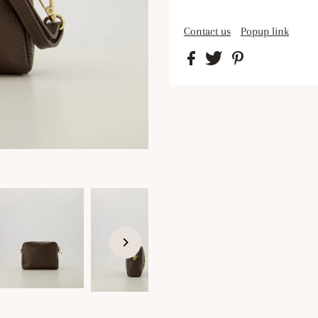
Contact us
Popup link