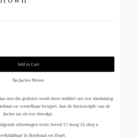
Tas Jacine Brown
tas met die gesloten wordt door middel van een ritssluiting.
embaar en verstelbaar hengsel. Aan de binnenzijde van de
Jacine tas zit een ritsvakje.
volgende afmetingen (cm): breed 17, hoog 13, diep 6
verkrijgbaar in Bordeaux en Zwart