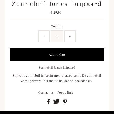
Zonnebril Jones Luipaard
€ 29,99
Regular
Price
Quantity
-
+
Zonnebril Jones Luipaard
Stijlvolle zonnebril in bruin met luipaard print. De zonnebril
wordt geleverd incl mooie houder en poetsdoekje.
Contact us
Popup link